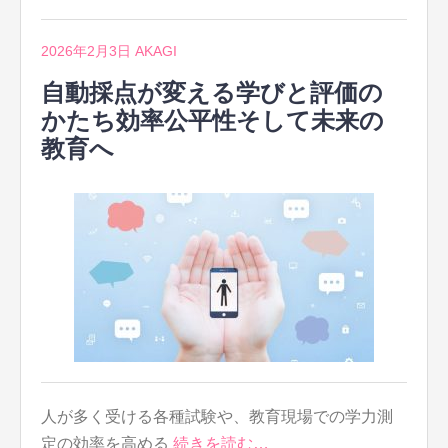
2026年2月3日
AKAGI
自動採点が変える学びと評価の
かたち効率公平性そして未来の
教育へ
人が多く受ける各種試験や、教育現場での学力測
定の効率を高める
続きを読む…