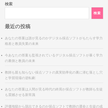
検索
検索
最近の投稿
あなたの答案は誰が見るのかデジタル採点ソフトがもたらす学力
格差と教員失業の未来
今あなたの答案も監視されているデジタル採点ソフトが暴く学力
の裏側と教員の未来
教師も親も知らない採点ソフトの真実効率化の裏に潜む落とし穴
と学習現場の逆転劇
あなたの答案は人間が見る時代の終焉か採点ソフトが教師も生徒
も震撼させる新常識
評価地獄から脱出できるのか採点ソフトで教師の運命と生徒の成