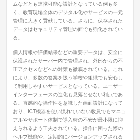
ムなどとも連携可能な設計となっている例も多
く、教育現場全体のデジタル化やサービスの一元
管理に大きく貢献している。さらに、保存された
データはセキュリティ管理の面でも強化されてい
る。
個人情報や評価結果などの重要データは、安全に
保護されたサーバー内で管理され、外部からの不
正アクセスなどへの対策も徹底されている。これ
により、多数の答案を扱う学校や組織でも安心し
て利用しやすいサービスとなっている。ユーザー
インターフェースの進化も見落とせない利点であ
る。直感的な操作性を意識した画面設計になって
おり、ICT機器を使い慣れていない教員でもマニュ
アルやサポート体制で導入時の不安が最小限に抑
えられるよう工夫されている。操作に困った際の
ヘルプ機能や、定期的にバージョンアップされる