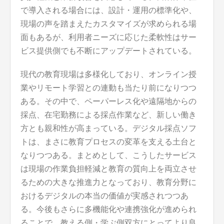
で導入される場合には、設計・運用の標準化や、
現場の声を踏まえたカスタマイズが求められる場
面もあるが、利用者ニーズに応じた柔軟性はサー
ビス提供側でも不断にアップデートされている。
現代の教育現場は多様化しており、オンライン授
業やリモート学習との連動も当たり前になりつつ
ある。その中で、ペーパーレス化や遠隔地からの
採点、在宅勤務による採点作業など、新しい働き
方とも親和性が高まっている。デジタル採点ソフ
トは、まさに教育プロセスの変革を支える土台と
なりつつある。まとめとして、こうしたサービス
は現場の作業負担軽減と教育の質向上を両立させ
るための大きな推進力となっており、教育分野に
おけるデジタルの本当の価値が実感されつつあ
る。今後もさらに多機能化や連携強化が進められ
ることで、教える側・学ぶ側双方にとってより良