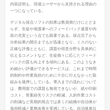
内容説明も、現場ユーザーから支持される理由の
一つになっている。
デジタル採点ソフトの効果は教員側だけにとどま
らず、生徒や保護者へのフィードバック速度や内
容の充実という点でも顕著である。採点完了から
分析結果の開示までもが迅速となり、ミスのない
正確な評価とともに、課題や得意分野を具体的に
伝えるコメントなど、生徒個々に応じたフィード
バックの質も向上する傾向にある。このようなき
め細かい評価ができるサービスは、これまで時間
的制約や作業負担のために十分に行えなかった取
組みを後押ししている。導入までの流れについて
は、費用面での課題も無視できないが、紙や印刷
コスト、答案紛失リスクの軽減、人的作業コスト
の削減など長期的視点では多くの組織や自治体が
負担軽減と業務改善を実感している。自治体単位