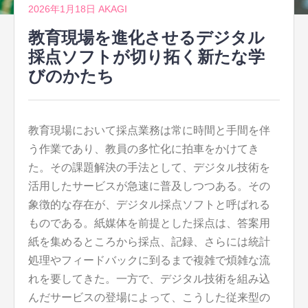
2026年1月18日
AKAGI
教育現場を進化させるデジタル
採点ソフトが切り拓く新たな学
びのかたち
教育現場において採点業務は常に時間と手間を伴
う作業であり、教員の多忙化に拍車をかけてき
た。
その課題解決の手法として、デジタル技術を
活用したサービスが急速に普及しつつある。その
象徴的な存在が、デジタル採点ソフトと呼ばれる
ものである。紙媒体を前提とした採点は、答案用
紙を集めるところから採点、記録、さらには統計
処理やフィードバックに到るまで複雑で煩雑な流
れを要してきた。一方で、デジタル技術を組み込
んだサービスの登場によって、こうした従来型の