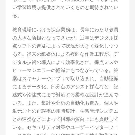
い学習環境が提供されていくものと期待されてい
る。
教育現場における採点業務は、長年にわたり教員
の大きな負担となってきたが、近年はデジタル採
点ソフトの普及によって状況が大きく変化しつつ
ある。従来の紙媒体による複雑な作業工程が、デ
ジタル技術の導入により効率化され、採点ミスや
ヒューマンエラーの軽減にもつながっている。答
案はスキャナーやアプリで取り込まれ、自動認識
によるデータ化、部分点のアシスト採点など、記
述式や論述式にまで対応する柔軟な設計が進んで
いる。また、集計や分析の自動化も進み、個人や
単元ごとの正誤率の即時集計、学習管理システム
との連携などによって指導の質向上にも貢献して
いる。セキュリティ対策やユーザーインターフェ