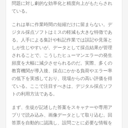
問題に対し劇的な効率化と精度向上がもたらされ
ている。
これは単に作業時間の短縮だけに留まらない。デ
ジタル採点ソフトはミスの軽減も大きな特徴であ
る。人手による集計や転記作業では誤記や見落と
しが生じやすいが、データとして採点結果が管理
されることで、こうしたヒューマンエラーの発生
頻度を大幅に減少させられるのだ。実際、多くの
教育機関が導入後、採点にかかる負荷やエラー率
の低下を実感しており、現場からの高い評価を得
ている。ここで注目すべきは、デジタル採点ソフ
トの利用方法である。
まず、生徒が記述した答案をスキャナーや専用ア
プリで読み込み、画像データとして取り込む。回
答票を自動的に認識し、設問ごとに必要な情報を