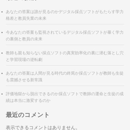
あなたの答案は誰が見るのかデジタル採点ソフトがもたらす学力
格差と教員失業の未来
今あなたの答案も監視されているデジタル採点ソフトが暴く学力
の裏側と教員の未来
教師も親も知らない採点ソフトの真実効率化の裏に潜む落とし穴
と学習現場の逆転劇
あなたの答案は人間が見る時代の終焉か採点ソフトが教師も生徒
も震撼させる新常識
評価地獄から脱出できるのか採点ソフトで教師の運命と生徒の成
績は本当に激変するのか
最近のコメント
表示できるコメントはありません。