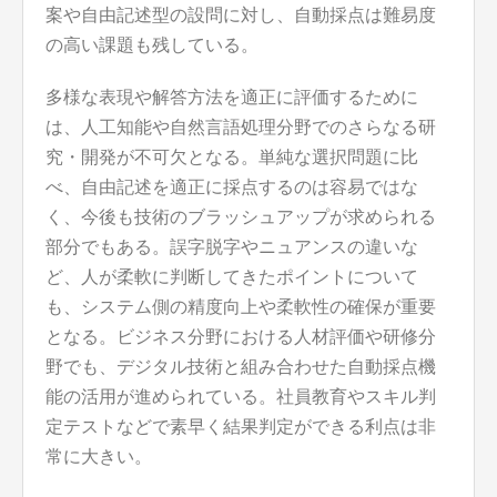
案や自由記述型の設問に対し、自動採点は難易度
の高い課題も残している。
多様な表現や解答方法を適正に評価するために
は、人工知能や自然言語処理分野でのさらなる研
究・開発が不可欠となる。単純な選択問題に比
べ、自由記述を適正に採点するのは容易ではな
く、今後も技術のブラッシュアップが求められる
部分でもある。誤字脱字やニュアンスの違いな
ど、人が柔軟に判断してきたポイントについて
も、システム側の精度向上や柔軟性の確保が重要
となる。ビジネス分野における人材評価や研修分
野でも、デジタル技術と組み合わせた自動採点機
能の活用が進められている。社員教育やスキル判
定テストなどで素早く結果判定ができる利点は非
常に大きい。