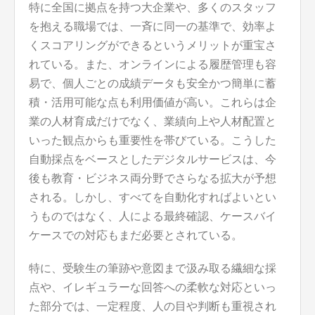
特に全国に拠点を持つ大企業や、多くのスタッフ
を抱える職場では、一斉に同一の基準で、効率よ
くスコアリングができるというメリットが重宝さ
れている。また、オンラインによる履歴管理も容
易で、個人ごとの成績データも安全かつ簡単に蓄
積・活用可能な点も利用価値が高い。これらは企
業の人材育成だけでなく、業績向上や人材配置と
いった観点からも重要性を帯びている。こうした
自動採点をベースとしたデジタルサービスは、今
後も教育・ビジネス両分野でさらなる拡大が予想
される。しかし、すべてを自動化すればよいとい
うものではなく、人による最終確認、ケースバイ
ケースでの対応もまだ必要とされている。
特に、受験生の筆跡や意図まで汲み取る繊細な採
点や、イレギュラーな回答への柔軟な対応といっ
た部分では、一定程度、人の目や判断も重視され