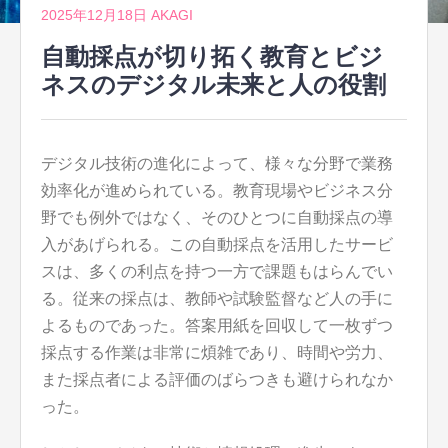
2025年12月18日
AKAGI
自動採点が切り拓く教育とビジ
ネスのデジタル未来と人の役割
デジタル技術の進化によって、様々な分野で業務
効率化が進められている。
教育現場やビジネス分
野でも例外ではなく、そのひとつに自動採点の導
入があげられる。この自動採点を活用したサービ
スは、多くの利点を持つ一方で課題もはらんでい
る。従来の採点は、教師や試験監督など人の手に
よるものであった。答案用紙を回収して一枚ずつ
採点する作業は非常に煩雑であり、時間や労力、
また採点者による評価のばらつきも避けられなか
った。