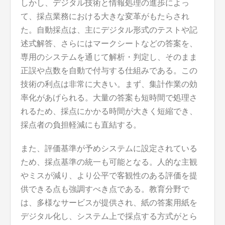
しかし、デジタル技術と情報処理の進歩によっ
て、採点業務における大きな変革がもたらされ
た。自動採点は、主にデジタル形式のテストや記
述式解答、さらにはマークシートなどの答案を、
専用のシステムを通じて解析・判定し、そのまま
正誤や点数を自動で付与する仕組みである。この
技術の利点は非常に大きい。まず、集計作業の効
率化があげられる。大量の答案も短時間で処理さ
れるため、採点にかかる時間が大きく短縮でき、
採点者の負担軽減にも直結する。
また、評価基準が予めシステムに設定されている
ため、採点基準の統一も可能となる。人的な主観
やミスが減り、より公平で客観性のある評価を提
供できる点も強調すべき点である。教育分野で
は、多様なサービスが提供され、紙の答案用紙を
デジタル化し、システム上で採点する方式がとら