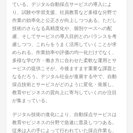
ている。デジタル自動採点サービスの導入によ
り、試験や学習支援、社員教育など多様な分野で
作業の効率化と公正さが向上しつつある。ただし
技術のさらなる高精度化や、個別ケースへの配
慮、そしてサービスの導入目的とのバランスを考
慮しつつ、これらをうまく活用していくことが求
められる。作業効率や評価の均一化だけでなく、
多様な学び方・働き方に合わせた柔軟な運用とサ
ービスの提供こそが、今後ますます重要な課題と
なるだろう。デジタル社会が進展する中で、自動
採点技術とサービスがどのように変化・発展し、
教育やビジネスの質向上に寄与していくのか注目
が集まっている。
デジタル技術の進化により、自動採点サービスは
教育やビジネスの分野で急速に普及しつつある。
従来は人の手によって行われていた採点作業も、