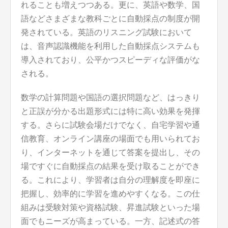
れることも増えつつある。更に、英語や数学、国
語などさまざまな教科ごとに自動採点の制度が開
発されている。英語のリスニング試験において
は、音声認識機能を利用した自動採点システムも
導入されており、公平かつスピーディな評価がな
される。
数学の計算問題や国語の選択問題など、はっきり
と正誤が分かる出題形式には特に高い効果を発揮
する。さらに試験会場だけでなく、自宅学習や通
信教育、オンライン講座の場面でも用いられてお
り、インターネットを通じて答案を提出し、その
場ですぐに自動採点の結果を受け取ることができ
る。これにより、学習者は自分の理解度を即座に
把握し、効率的に学習を進めやすくなる。この仕
組みは受験対策や資格試験、昇進試験といった場
面でもニーズが高まっている。一方、記述式の答